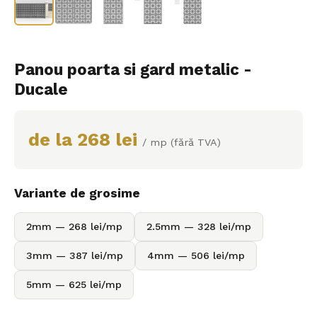
Panou poarta si gard metalic -
Ducale
de la 268 lei
/ mp (fără TVA)
Variante de grosime
2mm — 268 lei/mp
2.5mm — 328 lei/mp
3mm — 387 lei/mp
4mm — 506 lei/mp
5mm — 625 lei/mp