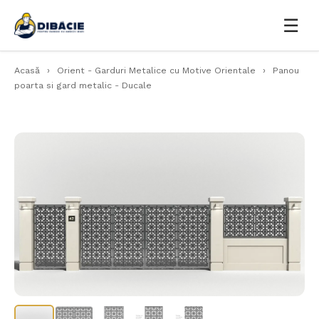
☰
Acasă
›
Orient - Garduri Metalice cu Motive Orientale
›
Panou
poarta si gard metalic - Ducale