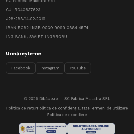
SC Fabrica Maiastra SRL
CUI RO40637623
J28/288/14.02.2019
IBAN RO82 INGB 0000 9999 0884 4574
ING BANK, SWIFT INGBROBU
Urmărește-ne
Facebook
Instagram
YouTube
© 2026
Dibăcie.ro
— SC Fabrica Maiastra SRL
Politica de retur
Politica de confidențialitate
Termeni de utilizare
Politica de expediere