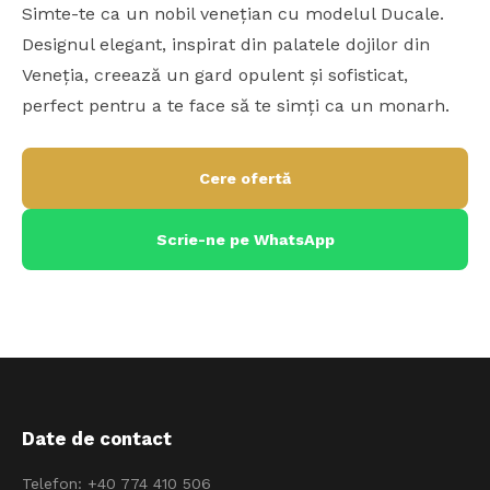
Simte-te ca un nobil venețian cu modelul Ducale.
Designul elegant, inspirat din palatele dojilor din
Veneția, creează un gard opulent și sofisticat,
perfect pentru a te face să te simți ca un monarh.
Cere ofertă
Scrie-ne pe WhatsApp
Date de contact
Telefon:
+40 774 410 506