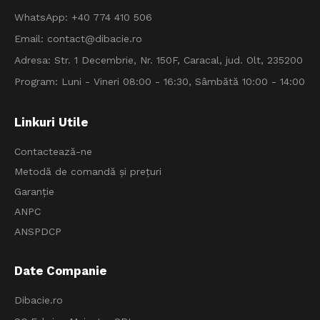
WhatsApp:
+40 774 410 506
Email:
contact@dibacie.ro
Adresa: Str. 1 Decembrie, Nr. 150F, Caracal, jud. Olt, 235200
Program: Luni - Vineri 08:00 - 16:30, Sâmbătă 10:00 - 14:00
Linkuri Utile
Contactează-ne
Metodă de comandă și prețuri
Garanție
ANPC
ANSPDCP
Date Companie
Dibacie.ro